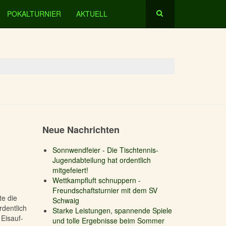
POKALTURNIER
AKTUELL
Neue Nachrichten
Sonnwendfeier - Die Tischtennis-
Jugendabteilung hat ordentlich
mitgefeiert!
Wettkampfluft schnuppern -
Freundschaftsturnier mit dem SV
te die
Schwaig
rdentlich
Starke Leistungen, spannende Spiele
 Eisauf-
und tolle Ergebnisse beim Sommer