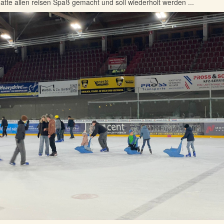
atte allen reisen Spaß gemacht und soll wiederholt werden ...