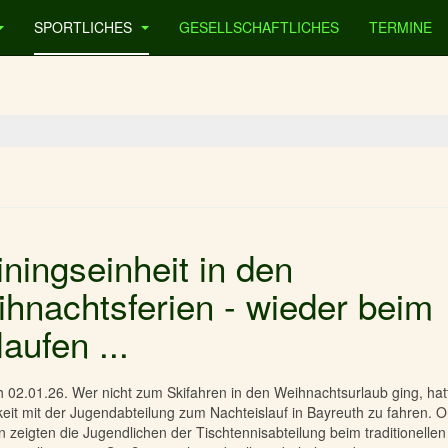
SPORTLICHES
GESELLSCHAFTLICHES
TERMINE
iningseinheit in den
hnachtsferien - wieder beim
laufen ...
 02.01.26. Wer nicht zum Skifahren in den Weihnachtsurlaub ging, hat
eit mit der Jugendabteilung zum Nachteislauf in Bayreuth zu fahren. O
n zeigten die Jugendlichen der Tischtennisabteilung beim traditionellen