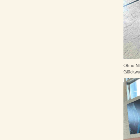
Ohne Nie
Glückwu