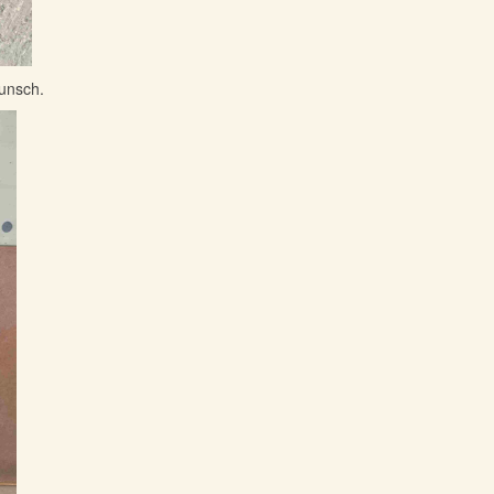
wunsch.