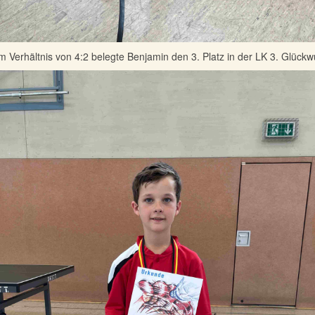
m Verhältnis von 4:2 belegte Benjamin den 3. Platz in der LK 3. Glück