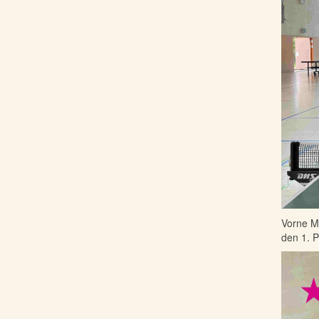
Vorne Mi
den 1. P