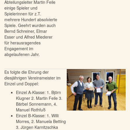
Abteilungsleiter Martin Feile
einige Spieler und
Spielerinnen für z.T.
mehrere Hundert absolvierte
Spiele. Geehrt wurden auch
Bernd Schreiner, Elmar
Esser und Alfred Miederer
für herausragendes
Engagement im
abgelaufenen Jahr.
Es folgte die Ehrung der
diesjährigen Vereinsmeister im
Einzel und Doppel:
Einzel A-Klasse: 1. Björn
Klugner 2. Martin Feile 3.
Bärbel Sonnemann, 4.
Manuel Rothfuß
Einzel B-Klasse: 1. Willi
Morres, 2. Manuela Betting
3. Jürgen Karnitzschka