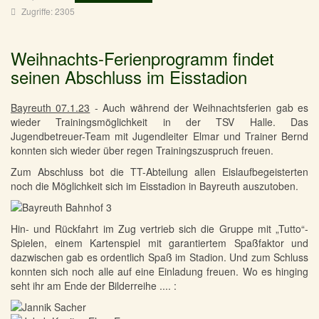
Zugriffe: 2305
Weihnachts-Ferienprogramm findet
seinen Abschluss im Eisstadion
Bayreuth 07.1.23
- Auch während der Weihnachtsferien gab es
wieder Trainingsmöglichkeit in der TSV Halle. Das
Jugendbetreuer-Team mit Jugendleiter Elmar und Trainer Bernd
konnten sich wieder über regen Trainingszuspruch freuen.
Zum Abschluss bot die TT-Abteilung allen Eislaufbegeisterten
noch die Möglichkeit sich im Eisstadion in Bayreuth auszutoben.
Hin- und Rückfahrt im Zug vertrieb sich die Gruppe mit „Tutto“-
Spielen, einem Kartenspiel mit garantiertem Spaßfaktor und
dazwischen gab es ordentlich Spaß im Stadion. Und zum Schluss
konnten sich noch alle auf eine Einladung freuen. Wo es hinging
seht ihr am Ende der Bilderreihe .... :