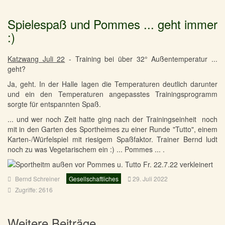
Spielespaß und Pommes ... geht immer
:)
Katzwang Juli 22
- Training bei über 32° Außentemperatur ...
geht?
Ja, geht. In der Halle lagen die Temperaturen deutlich darunter
und ein den Temperaturen angepasstes Trainingsprogramm
sorgte für entspannten Spaß.
... und wer noch Zeit hatte ging nach der Trainingseinheit noch
mit in den Garten des Sportheimes zu einer Runde "Tutto", einem
Karten-/Würfelspiel mit riesigem Spaßfaktor. Trainer Bernd ludt
noch zu was Vegetarischem ein :) ... Pommes ... .
Bernd Schreiner
Gesellschaftliches
29. Juli 2022
Zugriffe: 2616
Weitere Beiträge …