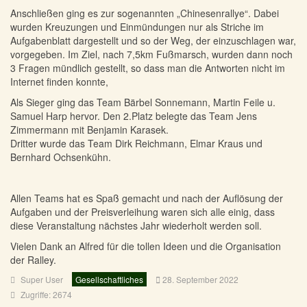
Anschließen ging es zur sogenannten „Chinesenrallye“. Dabei
wurden Kreuzungen und Einmündungen nur als Striche im
Aufgabenblatt dargestellt und so der Weg, der einzuschlagen war,
vorgegeben. Im Ziel, nach 7,5km Fußmarsch, wurden dann noch
3 Fragen mündlich gestellt, so dass man die Antworten nicht im
Internet finden konnte,
Als Sieger ging das Team Bärbel Sonnemann, Martin Feile u.
Samuel Harp hervor. Den 2.Platz belegte das Team Jens
Zimmermann mit Benjamin Karasek.
Dritter wurde das Team Dirk Reichmann, Elmar Kraus und
Bernhard Ochsenkühn.
Allen Teams hat es Spaß gemacht und nach der Auflösung der
Aufgaben und der Preisverleihung waren sich alle einig, dass
diese Veranstaltung nächstes Jahr wiederholt werden soll.
Vielen Dank an Alfred für die tollen Ideen und die Organisation
der Ralley.
Super User
Gesellschaftliches
28. September 2022
Zugriffe: 2674