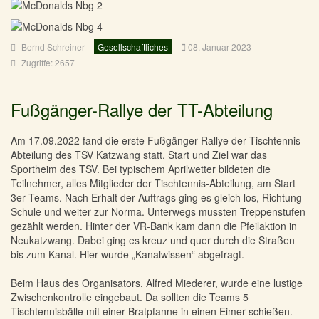
Bernd Schreiner
Gesellschaftliches
08. Januar 2023
Zugriffe: 2657
Fußgänger-Rallye der TT-Abteilung
Am 17.09.2022 fand die erste Fußgänger-Rallye der Tischtennis-
Abteilung des TSV Katzwang statt. Start und Ziel war das
Sportheim des TSV. Bei typischem Aprilwetter bildeten die
Teilnehmer, alles Mitglieder der Tischtennis-Abteilung, am Start
3er Teams. Nach Erhalt der Auftrags ging es gleich los, Richtung
Schule und weiter zur Norma. Unterwegs mussten Treppenstufen
gezählt werden. Hinter der VR-Bank kam dann die Pfeilaktion in
Neukatzwang. Dabei ging es kreuz und quer durch die Straßen
bis zum Kanal. Hier wurde „Kanalwissen“ abgefragt.
Beim Haus des Organisators, Alfred Miederer, wurde eine lustige
Zwischenkontrolle eingebaut. Da sollten die Teams 5
Tischtennisbälle mit einer Bratpfanne in einen Eimer schießen.