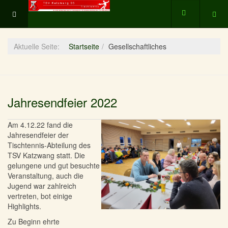
Aktuelle Seite:
Startseite
Gesellschaftliches
Jahresendfeier 2022
Am 4.12.22 fand die
Jahresendfeier der
Tischtennis-Abteilung des
TSV Katzwang statt. Die
gelungene und gut besuchte
Veranstaltung, auch die
Jugend war zahlreich
vertreten, bot einige
Highlights.
Zu Beginn ehrte