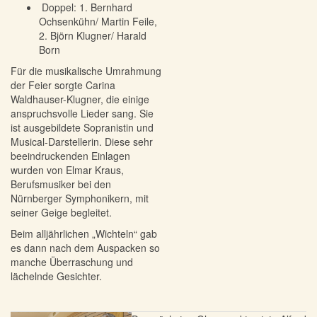
Doppel: 1. Bernhard
Ochsenkühn/ Martin Feile,
2. Björn Klugner/ Harald
Born
Für die musikalische Umrahmung
der Feier sorgte Carina
Waldhauser-Klugner, die einige
anspruchsvolle Lieder sang. Sie
ist ausgebildete Sopranistin und
Musical-Darstellerin. Diese sehr
beeindruckenden Einlagen
wurden von Elmar Kraus,
Berufsmusiker bei den
Nürnberger Symphonikern, mit
seiner Geige begleitet.
Beim alljährlichen „Wichteln“ gab
es dann nach dem Auspacken so
manche Überraschung und
lächelnde Gesichter.