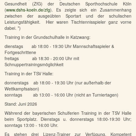
Gesundheit (ZfG) der Deutschen Sporthochschule Köln
(
www.dshs-koeln.de/zfg
). Es zeigte sich ein Zusammenhang
zwischen der ausgeübten Sportart und der schulischen
Leistungsfähigkeit. Hier waren Tischtennisspieler ganz vorne
dabei. *)
Training in der Grundschulhalle in Katzwang:
dienstags ab 18:00 - 19:30 Uhr Mannschaftsspieler &
Fortgeschrittene
freitags ab 18:30 - 20:00 Uhr mit
Schnuppertrainingsmöglichkeit
Training in der TSV Halle:
donnerstags ab 18:00 - 19:30 Uhr (nur außerhalb der
Wettkampfsaison)
sonntags ab 13:00 - 16:00 Uhr (nicht an Turniertagen)
Stand: Juni 2026
Während der bayerischen Schulferien Training in der TSV Halle
beim Sportplatz. Dienstags u. donnerstags 18:00-19:30 Uhr;
sonntags 13:00 - 16:00 Uhr.
Es stehen drei Lizenz-Trainer zur Verfügung. Kompetent