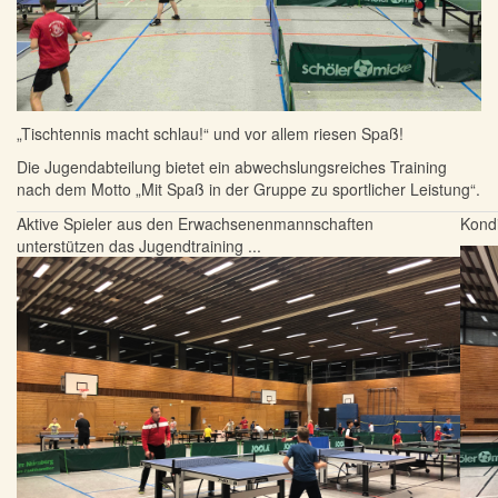
„Tischtennis macht schlau!“ und vor allem riesen Spaß!
Die Jugendabteilung bietet ein abwechslungsreiches Training
nach dem Motto „Mit Spaß in der Gruppe zu sportlicher Leistung“.
Aktive Spieler aus den Erwachsenenmannschaften
Kondi
unterstützen das Jugendtraining ...