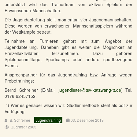
unterstützt wird das Trainerteam von aktiven Spielern der
Erwachsenen-Mannschaften.
Die Jugendabteilung stellt momentan vier Jugendmannschaften.
Diese werden von erwachsenen Mannschaftsspielern während
der Wettkämpfe betreut.
Teilnahme an Turnieren gehört mit zum Angebot der
Jugendabteilung. Daneben gibt es weiter die Möglichkeit an
Freizeitaktivitäten teilzunehmen. Dazu gehören
Spielenachmittage, Sportcamps oder andere sportbezogene
Events.
Ansprechpartner für das Jugendtraining bzw. Anfrage wegen
Probetrainings
:
Bernd Schreiner (E-Mail:
jugendleiter@tsv-katzwang-tt.de
) Tel.
0176-92457152.
*) Wer es genauer wissen will: Studienmethodik steht als pdf zur
Verfügung.
B. Schreiner
Jugendtraining
03. Dezember 2019
Zugriffe: 12363