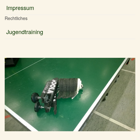
Impressum
Rechtliches
Jugendtraining