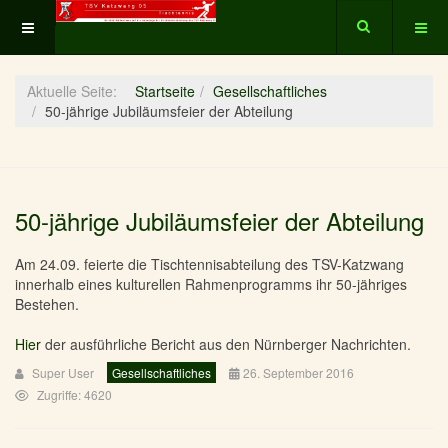
Aktuelle Seite:
Startseite
Gesellschaftliches
50-jährige Jubiläumsfeier der Abteilung
50-jährige Jubiläumsfeier der Abteilung
Am 24.09. feierte die Tischtennisabteilung des TSV-Katzwang
innerhalb eines kulturellen Rahmenprogramms ihr 50-jähriges
Bestehen.
Hier
der ausführliche Bericht aus den Nürnberger Nachrichten.
Super User
Gesellschaftliches
26. September 2016
Zugriffe: 4620