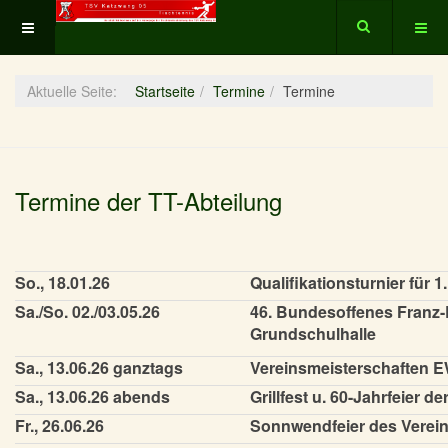
Aktuelle Seite:
Startseite
Termine
Termine
Termine der TT-Abteilung
So., 18.01.26
Qualifikationsturnier für 
Sa./So. 02./03.05.26
46. Bundesoffenes Franz-E
Grundschulhalle
Sa., 13.06.26 ganztags
Vereinsmeisterschaften 
Sa., 13.06.26 abends
Grillfest u. 60-Jahrfeier d
Fr., 26.06.26
Sonnwendfeier des Verei