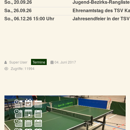
So., 20.09.26
Jugend-Bezirks-Rangliste
Sa., 26.09.26
Ehrenamtstag des TSV K
So., 06.12.26 15:00 Uhr
Jahresendfeier in der TSV
Super User
Termine
04. Juni 2017
Zugriffe: 11994